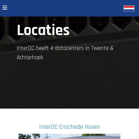
Locaties
InterDC heeft 4 datacenters in Twente &
Achterhoek
InterDC Enschede Haven