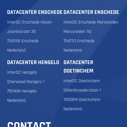
DATACENTER ENSCHEDE
DATACENTER ENSCHEDE
InterDC Enschede Haven
InterDC Enschede Marssteden
Josinkstraat 30
Marssteden 110
7547AB Enschede
7547TD Enschede
Nederland
Nederland
DATACENTER HENGELO
DATACENTER
DOETINCHEM
InterDC Hengelo
InterDC Doetinchem
Sherwood Rangers 1
Gildenbroederslaan 1
7551KW Hengelo
7005BM Doetinchem
Nederland
Nederland
CONTACT